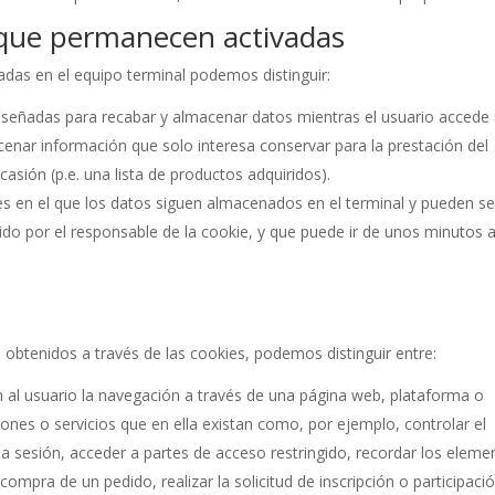
 que permanecen activadas
das en el equipo terminal podemos distinguir:
iseñadas para recabar y almacenar datos mientras el usuario accede
enar información que solo interesa conservar para la prestación del
casión (p.e. una lista de productos adquiridos).
s en el que los datos siguen almacenados en el terminal y pueden se
ido por el responsable de la cookie, y que puede ir de unos minutos 
s obtenidos a través de las cookies, podemos distinguir entre:
 al usuario la navegación a través de una página web, plataforma o
pciones o servicios que en ella existan como, por ejemplo, controlar el
r la sesión, acceder a partes de acceso restringido, recordar los eleme
compra de un pedido, realizar la solicitud de inscripción o participaci