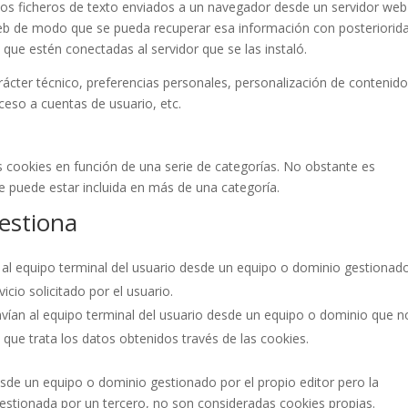
eños ficheros de texto enviados a un navegador desde un servidor web
o web de modo que se pueda recuperar esa información con posteriorid
 que estén conectadas al servidor que se las instaló.
cter técnico, preferencias personales, personalización de contenido
cceso a cuentas de usuario, etc.
las cookies en función de una serie de categorías. No obstante es
 puede estar incluida en más de una categoría.
gestiona
 al equipo terminal del usuario desde un equipo o dominio gestionad
vicio solicitado por el usuario.
vían al equipo terminal del usuario desde un equipo o dominio que n
d que trata los datos obtenidos través de las cookies.
esde un equipo o dominio gestionado por el propio editor pero la
estionada por un tercero, no son consideradas cookies propias.