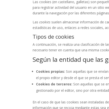
Las cookies (en castellano, galletas) son pequ
para registrar actividad del usuario en un siti
durante la navegación por las diferentes páginas
Las
cookies
suelen almacenar información de cará
estadísticas de uso, enlaces a redes sociales, a
Tipos de cookies
A continuación, se realiza una clasificación de 
necesario tener en cuenta que una misma cookie
Según la entidad que las 
Cookies propias:
Son aquellas que se envían
el propio editor y desde el que se presta el ser
Cookies de terceros:
Son aquellas que se en
gestionado por el editor, sino por otra entida
En el caso de que las cookies sean instaladas d
información que se recoja mediante estas sea g