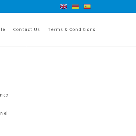
ale
Contact Us
Terms & Conditions
ónico
n el