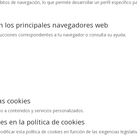
itos de navegación, lo que permite desarrollar un perfil específico p
n los principales navegadores web
strucciones correspondientes a tu navegador o consulta su ayuda:
as cookies
so a contenidos y servicios personalizados.
es en la política de cookies
icar esta política de cookies en función de las exigencias legislati