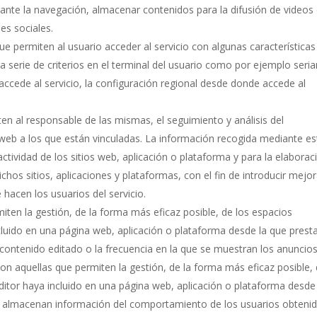
rante la navegación, almacenar contenidos para la difusión de videos
es sociales.
e permiten al usuario acceder al servicio con algunas características
a serie de criterios en el terminal del usuario como por ejemplo seria
 accede al servicio, la configuración regional desde donde accede al
en al responsable de las mismas, el seguimiento y análisis del
 web a los que están vinculadas. La información recogida mediante es
 actividad de los sitios web, aplicación o plataforma y para la elaborac
chos sitios, aplicaciones y plataformas, con el fin de introducir mejo
 hacen los usuarios del servicio.
ten la gestión, de la forma más eficaz posible, de los espacios
incluido en una página web, aplicación o plataforma desde la que presta
l contenido editado o la frecuencia en la que se muestran los anuncios
on aquellas que permiten la gestión, de la forma más eficaz posible,
 editor haya incluido en una página web, aplicación o plataforma desde
ies almacenan información del comportamiento de los usuarios obteni