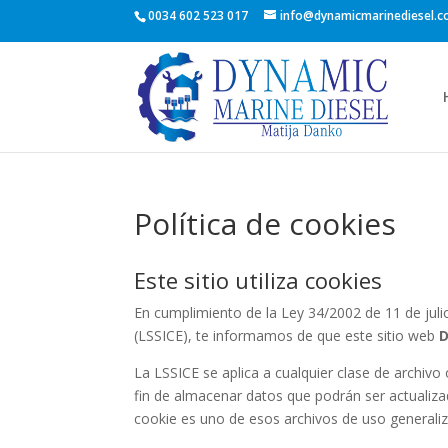
0034 602 523 017
info@dynamicmarinediesel.
Política de cookies
Este sitio utiliza cookies
En cumplimiento de la Ley 34/2002 de 11 de juli
(LSSICE), te informamos de que este sitio web
D
La LSSICE se aplica a cualquier clase de archivo
fin de almacenar datos que podrán ser actualiza
cookie es uno de esos archivos de uso general